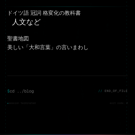
ドイツ語 冠詞 格変化の教科書
人文など
聖書地図
美しい「大和言葉」の言いまわし
$
cd ../blog
END_OF_FILE
session terminated
exit code: 0