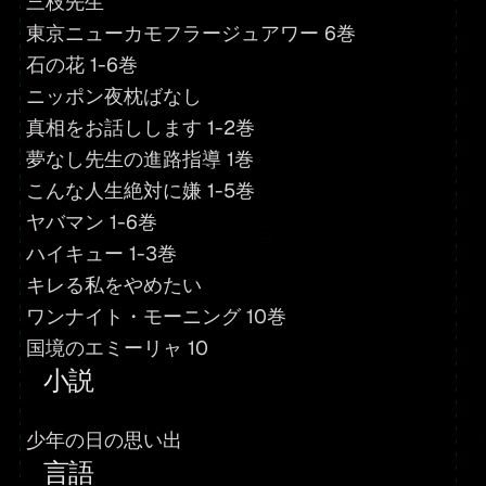
三枝先生
東京ニューカモフラージュアワー 6巻
石の花 1-6巻
ニッポン夜枕ばなし
真相をお話しします 1-2巻
夢なし先生の進路指導 1巻
こんな人生絶対に嫌 1-5巻
ヤバマン 1-6巻
ハイキュー 1-3巻
キレる私をやめたい
ワンナイト・モーニング 10巻
国境のエミーリャ 10
小説
少年の日の思い出
言語